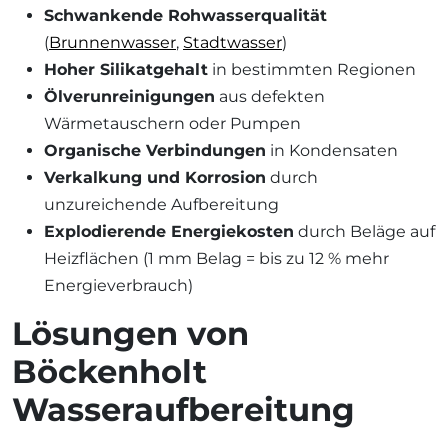
Schwankende Rohwasserqualität
(
Brunnenwasser
,
Stadtwasser
)
Hoher Silikatgehalt
in bestimmten Regionen
Ölverunreinigungen
aus defekten
Wärmetauschern oder Pumpen
Organische Verbindungen
in Kondensaten
Verkalkung und Korrosion
durch
unzureichende Aufbereitung
Explodierende Energiekosten
durch Beläge auf
Heizflächen (1 mm Belag = bis zu 12 % mehr
Energieverbrauch)
Lösungen von
Böckenholt
Wasseraufbereitung