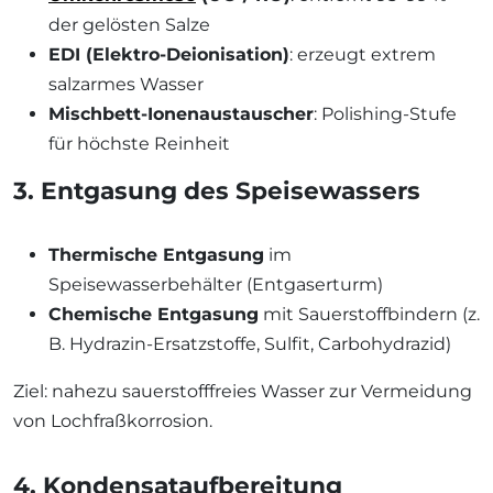
der gelösten Salze
EDI (Elektro-Deionisation)
: erzeugt extrem
salzarmes Wasser
Mischbett-Ionenaustauscher
: Polishing-Stufe
für höchste Reinheit
3. Entgasung des Speisewassers
Thermische Entgasung
im
Speisewasserbehälter (Entgaserturm)
Chemische Entgasung
mit Sauerstoffbindern (z.
B. Hydrazin-Ersatzstoffe, Sulfit, Carbohydrazid)
Ziel: nahezu sauerstofffreies Wasser zur Vermeidung
von Lochfraßkorrosion.
4. Kondensataufbereitung