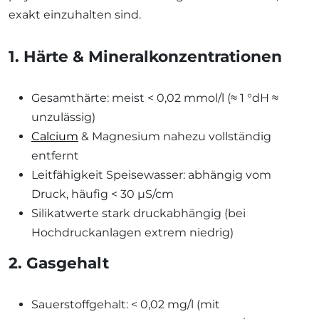
exakt einzuhalten sind.
1. Härte & Mineralkonzentrationen
Gesamthärte: meist < 0,02 mmol/l (≈ 1 °dH ≈
unzulässig)
Calcium
& Magnesium nahezu vollständig
entfernt
Leitfähigkeit Speisewasser: abhängig vom
Druck, häufig < 30 µS/cm
Silikatwerte stark druckabhängig (bei
Hochdruckanlagen extrem niedrig)
2. Gasgehalt
Sauerstoffgehalt: < 0,02 mg/l (mit