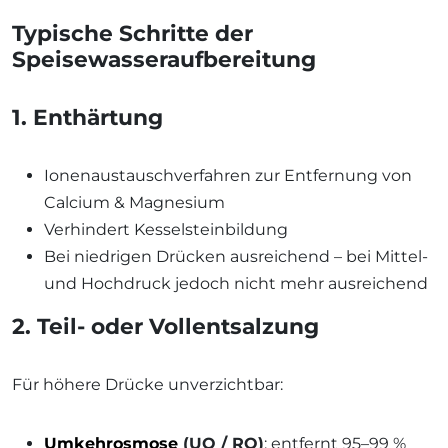
Typische Schritte der
Speisewasseraufbereitung
1. Enthärtung
Ionenaustauschverfahren zur Entfernung von
Calcium & Magnesium
Verhindert Kesselsteinbildung
Bei niedrigen Drücken ausreichend – bei Mittel-
und Hochdruck jedoch nicht mehr ausreichend
2. Teil- oder Vollentsalzung
Für höhere Drücke unverzichtbar:
Umkehrosmose
(UO / RO)
: entfernt 95–99 %