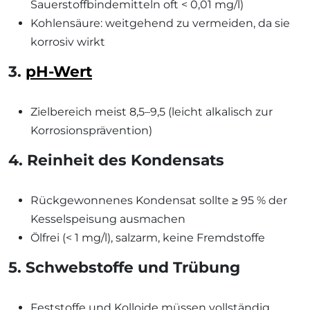
Sauerstoffbindemitteln oft < 0,01 mg/l)
Kohlensäure: weitgehend zu vermeiden, da sie
korrosiv wirkt
3.
pH-Wert
Zielbereich meist 8,5–9,5 (leicht alkalisch zur
Korrosionsprävention)
4. Reinheit des Kondensats
Rückgewonnenes Kondensat sollte ≥ 95 % der
Kesselspeisung ausmachen
Ölfrei (< 1 mg/l), salzarm, keine Fremdstoffe
5. Schwebstoffe und Trübung
Feststoffe und Kolloide müssen vollständig