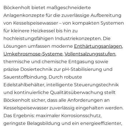
Böckenholt bietet maßgeschneiderte
Anlagenkonzepte für die zuverlässige Aufbereitung
von Kesselspeisewasser – von kompakten Systemen
für kleinere Heizkessel bis hin zu
hochleistungsfähigen Industriekonzepten. Die
Lösungen umfassen moderne
Enthärtungsanlagen
,
Umkehrosmose-Systeme
,
Vollentsalzungsstufen
,
thermische und chemische Entgasung sowie
präzise Dosiertechnik zur pH-Stabilisierung und
Sauerstoffbindung. Durch robuste
Edelstahlbehälter, intelligente Steuerungstechnik
und kontinuierliche Qualitätsüberwachung stellt
Böckenholt sicher, dass alle Anforderungen an
Kesselspeisewasser zuverlässig eingehalten werden.
Das Ergebnis: maximaler Korrosionsschutz,
geringste Belagsbildung und ein energieeffizienter,