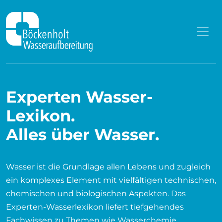
Zum Inhalt springen
Experten Wasser-
Lexikon.
Alles über Wasser.
Wasser ist die Grundlage allen Lebens und zugleich
ein komplexes Element mit vielfältigen technischen,
chemischen und biologischen Aspekten. Das
Experten-Wasserlexikon liefert tiefgehendes
Fachwissen zu Themen wie Wasserchemie,