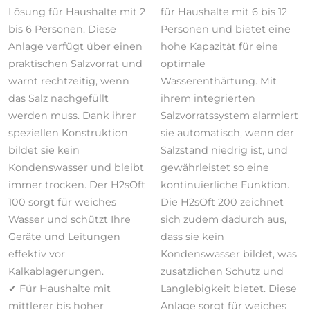
Lösung für Haushalte mit 2
für Haushalte mit 6 bis 12
bis 6 Personen. Diese
Personen und bietet eine
Anlage verfügt über einen
hohe Kapazität für eine
praktischen Salzvorrat und
optimale
warnt rechtzeitig, wenn
Wasserenthärtung. Mit
das Salz nachgefüllt
ihrem integrierten
werden muss. Dank ihrer
Salzvorratssystem alarmiert
speziellen Konstruktion
sie automatisch, wenn der
bildet sie kein
Salzstand niedrig ist, und
Kondenswasser und bleibt
gewährleistet so eine
immer trocken. Der H2sOft
kontinuierliche Funktion.
100 sorgt für weiches
Die H2sOft 200 zeichnet
Wasser und schützt Ihre
sich zudem dadurch aus,
Geräte und Leitungen
dass sie kein
effektiv vor
Kondenswasser bildet, was
Kalkablagerungen.
zusätzlichen Schutz und
✔ Für Haushalte mit
Langlebigkeit bietet. Diese
mittlerer bis hoher
Anlage sorgt für weiches