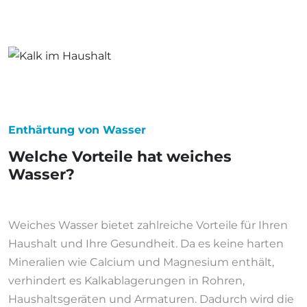
Enthärtung von Wasser
Welche Vorteile hat weiches
Wasser?
Weiches Wasser bietet zahlreiche Vorteile für Ihren
Haushalt und Ihre Gesundheit. Da es keine harten
Mineralien wie Calcium und Magnesium enthält,
verhindert es Kalkablagerungen in Rohren,
Haushaltsgeräten und Armaturen. Dadurch wird die