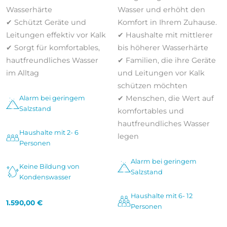
Wasserhärte
Wasser und erhöht den
✔ Schützt Geräte und
Komfort in Ihrem Zuhause.
Leitungen effektiv vor Kalk
✔ Haushalte mit mittlerer
✔ Sorgt für komfortables,
bis höherer Wasserhärte
hautfreundliches Wasser
✔ Familien, die ihre Geräte
im Alltag
und Leitungen vor Kalk
schützen möchten
✔ Menschen, die Wert auf
Alarm bei geringem
Salzstand
komfortables und
hautfreundliches Wasser
Haushalte mit 2- 6
legen
Personen
Alarm bei geringem
Keine Bildung von
Salzstand
Kondenswasser
Haushalte mit 6- 12
1.590,00
€
Personen