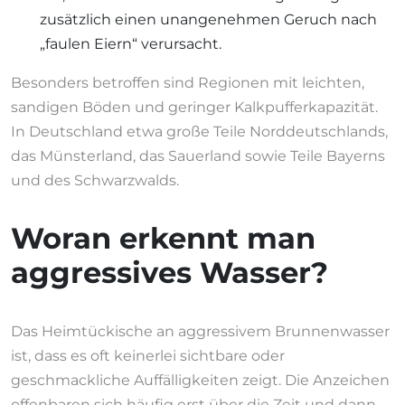
zusätzlich einen unangenehmen Geruch nach
„faulen Eiern“ verursacht.
Besonders betroffen sind Regionen mit leichten,
sandigen Böden und geringer Kalkpufferkapazität.
In Deutschland etwa große Teile Norddeutschlands,
das Münsterland, das Sauerland sowie Teile Bayerns
und des Schwarzwalds.
Woran erkennt man
aggressives Wasser?
Das Heimtückische an aggressivem Brunnenwasser
ist, dass es oft keinerlei sichtbare oder
geschmackliche Auffälligkeiten zeigt. Die Anzeichen
offenbaren sich häufig erst über die Zeit und dann