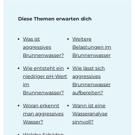
Diese Themen erwarten dich
Was ist
Weitere
aggressives
Belastungen im
Brunnenwasser?
Brunnenwasser
Wie entsteht ein
Wie lässt sich
niedriger pH-Wert
aggressives
im
Brunnenwasser
Brunnenwasser?
aufbereiten?
Woran erkennt
Wann ist eine
man aggressives
Wasseranalyse
Wasser?
sinnvoll?
Welche Schäden