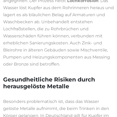
angegriffen. Der Prozess heißt
Lochkorrosion
: Das
Wasser löst Kupfer aus dem Rohrinneren heraus und
lagert es als bläulichen Belag auf Armaturen und
Waschbecken ab. Unbehandelt entstehen
Lochfraßstellen, die zu Rohrbrüchen und
Wasserschäden führen können, verbunden mit
erheblichen Sanierungskosten. Auch Zink- und
Bleirohre in älteren Gebäuden sowie Mischventile,
Pumpen und Heizungskomponenten aus Messing
oder Bronze sind betroffen.
Gesundheitliche Risiken durch
herausgelöste Metalle
Besonders problematisch ist, dass das Wasser
gelöste Metalle aufnimmt, die beim Trinken in den
Körper gelangen. In Deutschland gilt für Kupfer im