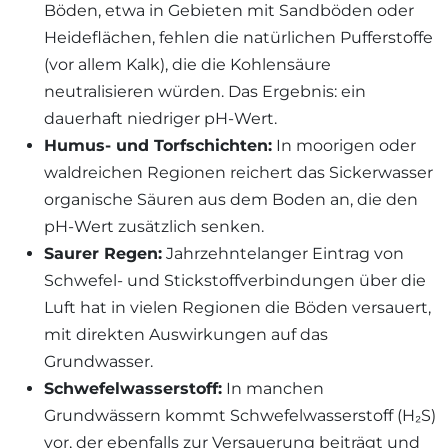
Böden, etwa in Gebieten mit Sandböden oder
Heideflächen, fehlen die natürlichen Pufferstoffe
(vor allem Kalk), die die Kohlensäure
neutralisieren würden. Das Ergebnis: ein
dauerhaft niedriger pH-Wert.
Humus- und Torfschichten:
In moorigen oder
waldreichen Regionen reichert das Sickerwasser
organische Säuren aus dem Boden an, die den
pH-Wert zusätzlich senken.
Saurer Regen:
Jahrzehntelanger Eintrag von
Schwefel- und Stickstoffverbindungen über die
Luft hat in vielen Regionen die Böden versauert,
mit direkten Auswirkungen auf das
Grundwasser.
Schwefelwasserstoff:
In manchen
Grundwässern kommt Schwefelwasserstoff (H₂S)
vor, der ebenfalls zur Versauerung beiträgt und