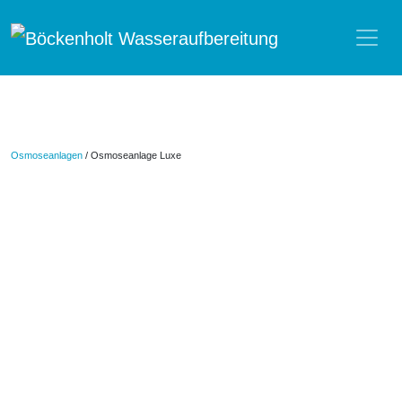
Zum Inhalt springen
Osmoseanlagen
/ Osmoseanlage Luxe