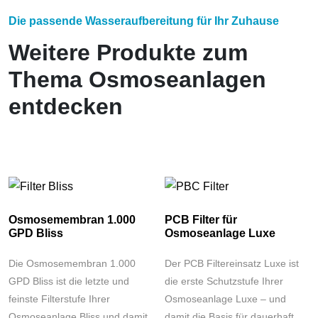
Die passende Wasseraufbereitung für Ihr Zuhause
Weitere Produkte zum
Thema Osmoseanlagen
entdecken
Osmosemembran 1.000
PCB Filter für
GPD Bliss
Osmoseanlage Luxe
Die Osmosemembran 1.000
Der PCB Filtereinsatz Luxe ist
GPD Bliss ist die letzte und
die erste Schutzstufe Ihrer
feinste Filterstufe Ihrer
Osmoseanlage Luxe – und
Osmoseanlage Bliss und damit
damit die Basis für dauerhaft