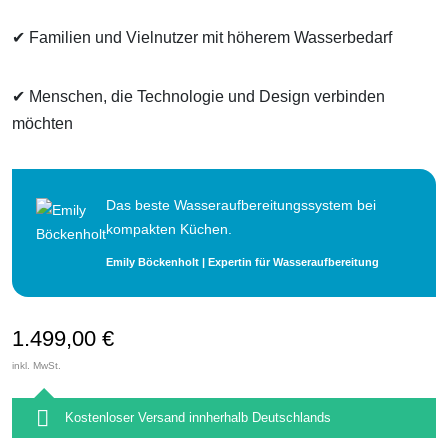
✔ Familien und Vielnutzer mit
höherem Wasserbedarf
✔ Menschen, die
Technologie und Design
verbinden
möchten
Das beste Wasseraufbereitungssystem bei
kompakten Küchen.
Emily Böckenholt | Expertin für Wasseraufbereitung
1.499,00
€
inkl. MwSt.
Kostenloser Versand innherhalb Deutschlands