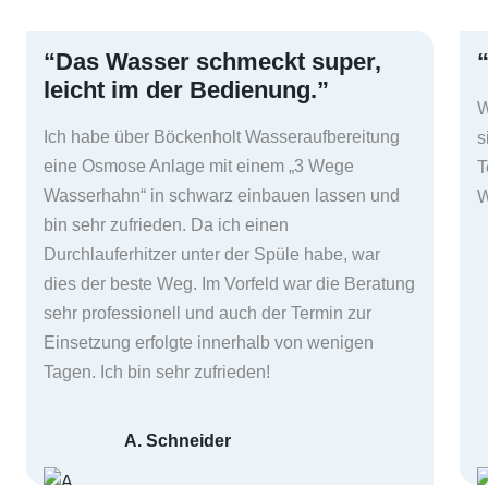
“Das Wasser schmeckt super,
leicht im der Bedienung.”
W
Ich habe über Böckenholt Wasseraufbereitung
s
eine Osmose Anlage mit einem „3 Wege
T
Wasserhahn“ in schwarz einbauen lassen und
W
bin sehr zufrieden. Da ich einen
Durchlauferhitzer unter der Spüle habe, war
dies der beste Weg. Im Vorfeld war die Beratung
sehr professionell und auch der Termin zur
Einsetzung erfolgte innerhalb von wenigen
Tagen. Ich bin sehr zufrieden!
A. Schneider