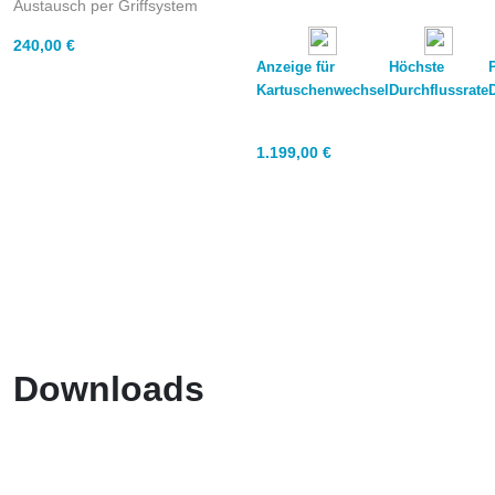
Austausch per Griffsystem
240,00
€
Anzeige für
Höchste
Kartuschenwechsel
Durchflussrate
1.199,00
€
Downloads