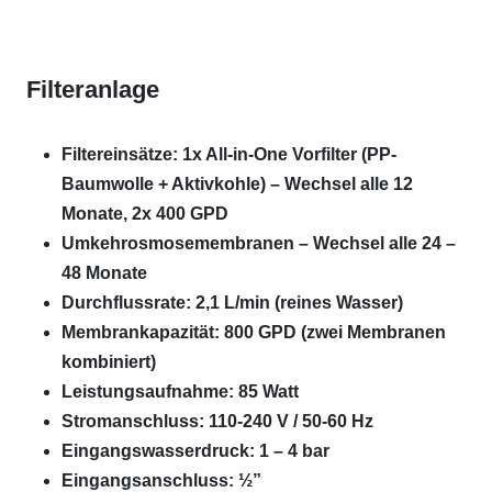
Filteranlage
Filtereinsätze: 1x All-in-One Vorfilter (PP-
Baumwolle + Aktivkohle) – Wechsel alle 12
Monate, 2x 400 GPD
Umkehrosmosemembranen – Wechsel alle 24 –
48 Monate
Durchflussrate: 2,1 L/min (reines Wasser)
Membrankapazität: 800 GPD (zwei Membranen
kombiniert)
Leistungsaufnahme: 85 Watt
Stromanschluss: 110-240 V / 50-60 Hz
Eingangswasserdruck: 1 – 4 bar
Eingangsanschluss: ½”