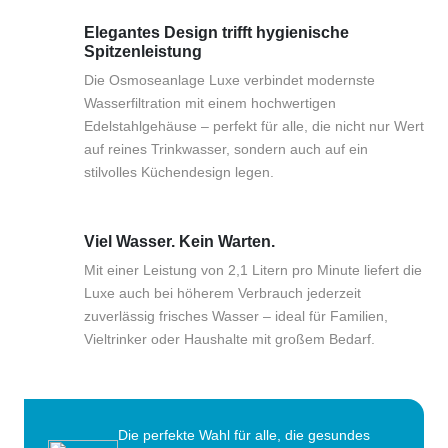
Elegantes Design trifft hygienische
Spitzenleistung
Die Osmoseanlage Luxe verbindet modernste
Wasserfiltration mit einem hochwertigen
Edelstahlgehäuse – perfekt für alle, die nicht nur Wert
auf reines Trinkwasser, sondern auch auf ein
stilvolles Küchendesign legen.
Viel Wasser. Kein Warten.
Mit einer Leistung von 2,1 Litern pro Minute liefert die
Luxe auch bei höherem Verbrauch jederzeit
zuverlässig frisches Wasser – ideal für Familien,
Vieltrinker oder Haushalte mit großem Bedarf.
Die perfekte Wahl für alle, die gesundes