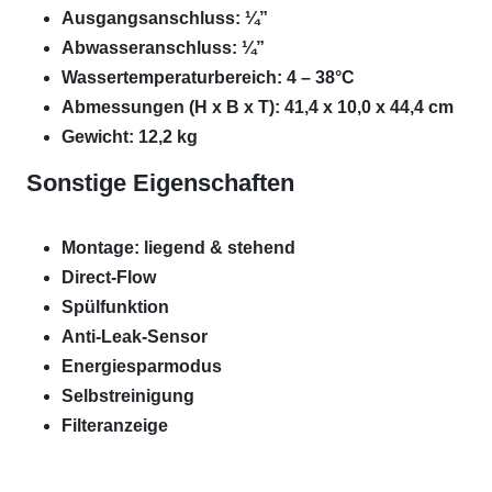
Ausgangsanschluss: ¼”
Abwasseranschluss: ¼”
Wassertemperaturbereich: 4 – 38°C
Abmessungen (H x B x T): 41,4 x 10,0 x 44,4 cm
Gewicht: 12,2 kg
Sonstige Eigenschaften
Montage: liegend & stehend
Direct-Flow
Spülfunktion
Anti-Leak-Sensor
Energiesparmodus
Selbstreinigung
Filteranzeige