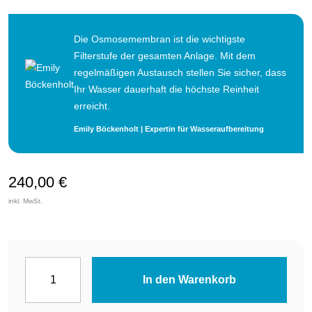
Die Osmosemembran ist die wichtigste
Filterstufe der gesamten Anlage. Mit dem
regelmäßigen Austausch stellen Sie sicher, dass
Ihr Wasser dauerhaft die höchste Reinheit
erreicht.
Emily Böckenholt | Expertin für Wasseraufbereitung
240,00
€
inkl. MwSt.
Osmosemembran
In den Warenkorb
400
GPD