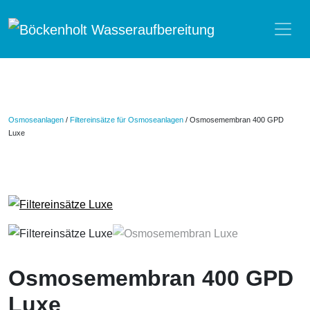
Zum Inhalt springen
Osmoseanlagen
/
Filtereinsätze für Osmoseanlagen
/ Osmosemembran 400 GPD
Luxe
Osmosemembran 400 GPD
Luxe