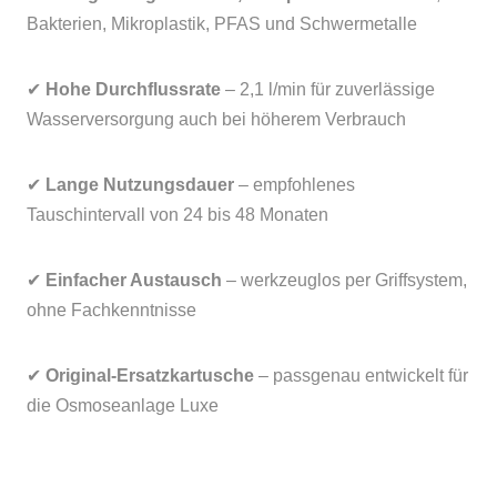
Bakterien, Mikroplastik, PFAS und Schwermetalle
✔
Hohe Durchflussrate
– 2,1 l/min für zuverlässige
Wasserversorgung auch bei höherem Verbrauch
✔
Lange Nutzungsdauer
– empfohlenes
Tauschintervall von 24 bis 48 Monaten
✔
Einfacher Austausch
– werkzeuglos per Griffsystem,
ohne Fachkenntnisse
✔
Original-Ersatzkartusche
– passgenau entwickelt für
die Osmoseanlage Luxe