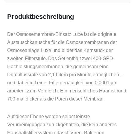
Luxe
Menge
Produktbeschreibung
Der Osmosemembran-Einsatz Luxe ist die originale
Austauschkartusche für die Osmosemembranen der
Osmoseanlage Luxe und bildet das Kernstück der
zweiten Filterstufe. Das Set enthält zwei 400-GPD-
Hochleistungsmembranen, die gemeinsam eine
Durchflussrate von 2,1 Litern pro Minute ermöglichen –
und dabei mit einer Filtergenauigkeit von 0,0001 µm
arbeiten. Zum Vergleich: Ein menschliches Haar ist rund
700-mal dicker als die Poren dieser Membran.
Auf dieser Ebene werden selbst feinste
Verunreinigungen zurückgehalten, die kein anderes
Haushaltsfiltersystem erfasst: Viren, Bakterien,