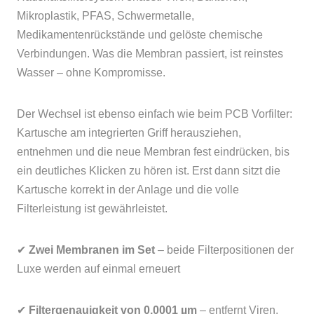
Mikroplastik, PFAS, Schwermetalle,
Medikamentenrückstände und gelöste chemische
Verbindungen. Was die Membran passiert, ist reinstes
Wasser – ohne Kompromisse.
Der Wechsel ist ebenso einfach wie beim PCB Vorfilter:
Kartusche am integrierten Griff herausziehen,
entnehmen und die neue Membran fest eindrücken, bis
ein deutliches Klicken zu hören ist. Erst dann sitzt die
Kartusche korrekt in der Anlage und die volle
Filterleistung ist gewährleistet.
✔
Zwei Membranen im Set
– beide Filterpositionen der
Luxe werden auf einmal erneuert
✔
Filtergenauigkeit von 0,0001 µm
– entfernt Viren,