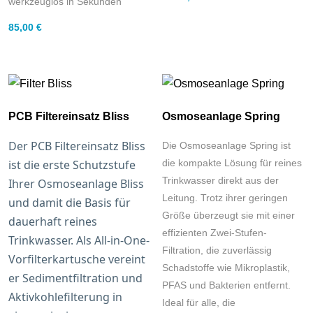
werkzeuglos in Sekunden
85,00
€
PCB Filtereinsatz Bliss
Osmoseanlage Spring
Der PCB Filtereinsatz Bliss
Die Osmoseanlage Spring ist
ist die erste Schutzstufe
die kompakte Lösung für reines
Trinkwasser direkt aus der
Ihrer Osmoseanlage Bliss
Leitung. Trotz ihrer geringen
und damit die Basis für
Größe überzeugt sie mit einer
dauerhaft reines
effizienten Zwei-Stufen-
Trinkwasser. Als All-in-One-
Filtration, die zuverlässig
Vorfilterkartusche vereint
Schadstoffe wie Mikroplastik,
er Sedimentfiltration und
PFAS und Bakterien entfernt.
Aktivkohlefilterung in
Ideal für alle, die