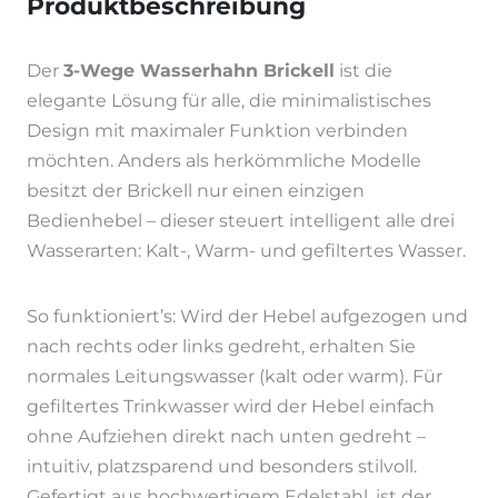
Produktbeschreibung
Der
3-Wege Wasserhahn Brickell
ist die
elegante Lösung für alle, die minimalistisches
Design mit maximaler Funktion verbinden
möchten. Anders als herkömmliche Modelle
besitzt der Brickell nur einen einzigen
Bedienhebel – dieser steuert intelligent alle drei
Wasserarten: Kalt-, Warm- und gefiltertes Wasser.
So funktioniert’s: Wird der Hebel aufgezogen und
nach rechts oder links gedreht, erhalten Sie
normales Leitungswasser (kalt oder warm). Für
gefiltertes Trinkwasser wird der Hebel einfach
ohne Aufziehen direkt nach unten gedreht –
intuitiv, platzsparend und besonders stilvoll.
Gefertigt aus hochwertigem Edelstahl, ist der