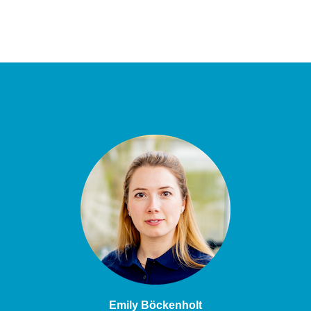
Emily Böckenholt