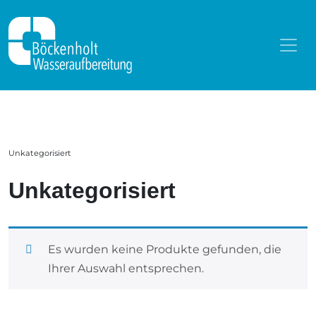
Zum Inhalt springen
Unkategorisiert
Unkategorisiert
Es wurden keine Produkte gefunden, die
Ihrer Auswahl entsprechen.