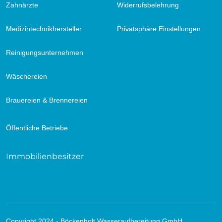
Zahnärzte
Widerrufsbelehrung
Medizintechnikhersteller
Privatsphäre Einstellungen
Reinigungsunternehmen
Wäschereien
Brauereien & Brennereien
Öffentliche Betriebe
Immobilienbesitzer
Copyright 2024 - Böckenholt Wasseraufbereitung GmbH